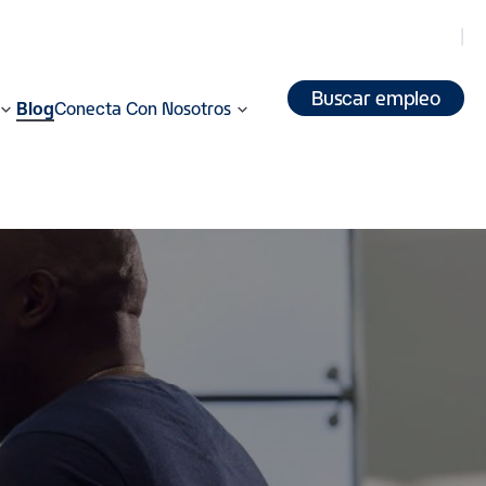
Buscar empleo
Blog
Conecta Con Nosotros