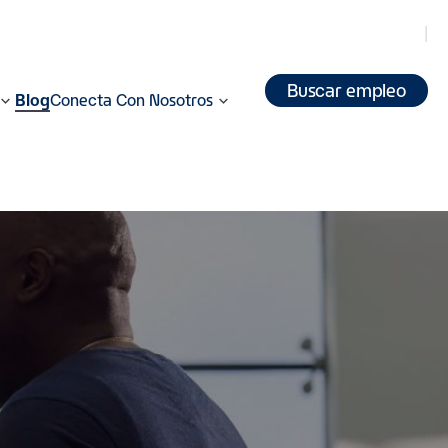
Buscar empleo
Blog
Conecta Con Nosotros