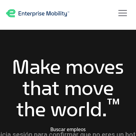
Make moves
that move
™
the world.
Buscar empleos