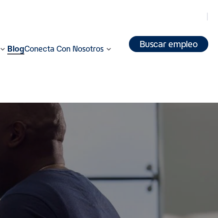
Buscar empleo
Blog
Conecta Con Nosotros