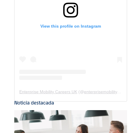
View this profile on Instagram
Enterprise Mobility Careers UK
(@
enterprisemobility.careers.uk
Noticia destacada