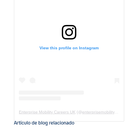
View this profile on Instagram
Enterprise Mobility Careers UK
(@
enterprisemobility.careers.uk
Artículo de blog relacionado