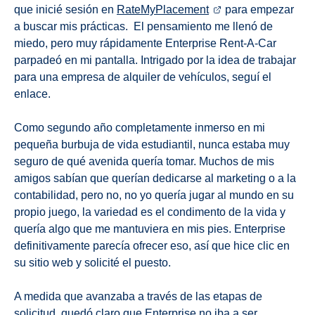
que inicié sesión en
RateMyPlacement
para empezar
a buscar mis prácticas. El pensamiento me llenó de
miedo, pero muy rápidamente Enterprise Rent-A-Car
parpadeó en mi pantalla. Intrigado por la idea de trabajar
para una empresa de alquiler de vehículos, seguí el
enlace.
Como segundo año completamente inmerso en mi
pequeña burbuja de vida estudiantil, nunca estaba muy
seguro de qué avenida quería tomar. Muchos de mis
amigos sabían que querían dedicarse al marketing o a la
contabilidad, pero no, no yo quería jugar al mundo en su
propio juego, la variedad es el condimento de la vida y
quería algo que me mantuviera en mis pies. Enterprise
definitivamente parecía ofrecer eso, así que hice clic en
su sitio web y solicité el puesto.
A medida que avanzaba a través de las etapas de
solicitud, quedó claro que Enterprise no iba a ser