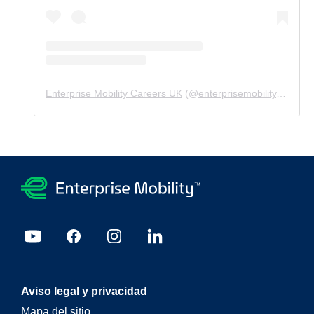
Enterprise Mobility Careers UK
(@
enterprisemobility.careers.uk
Aviso legal y privacidad
Mapa del sitio