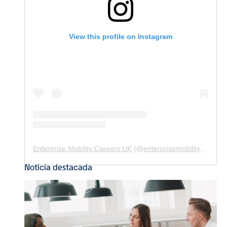
View this profile on Instagram
Enterprise Mobility Careers UK
(@
enterprisemobility.careers.uk
Noticia destacada