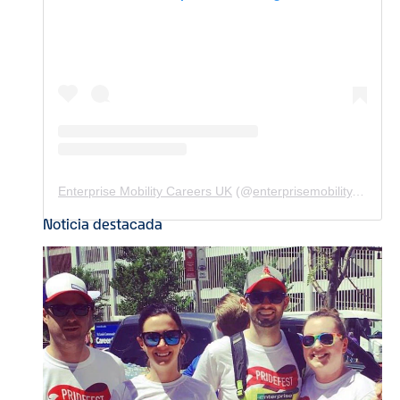
Enterprise Mobility Careers UK
(@
enterprisemobility.careers.uk
Noticia destacada