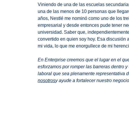
Viniendo de una de las escuelas secundarias
una de las menos de 10 personas que llegar
años, Nestlé me nominó como uno de los tr
empresarial y desde entonces pude tener neg
universidad. Saber que, independientemente
convertido en quien soy hoy. Esa discusión
mi vida, lo que me enorgullece de mi herenci
En Enterprise creemos que el lugar en el que
esforzamos por romper las barreras dentro y 
laboral que sea plenamente representativa 
nosotros
y ayude a fortalecer nuestro negoci