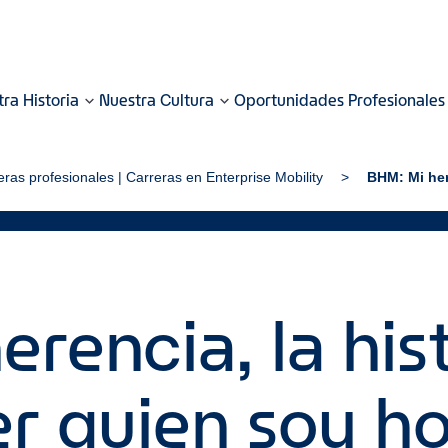
ra Historia
Nuestra Cultura
Oportunidades Profesionales
eras profesionales | Carreras en Enterprise Mobility
BHM: Mi her
rencia, la his
er quien soy h