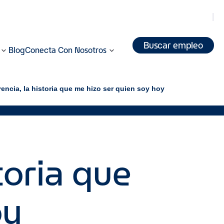
Buscar empleo
Blog
Conecta Con Nosotros
encia, la historia que me hizo ser quien soy hoy
toria que
oy