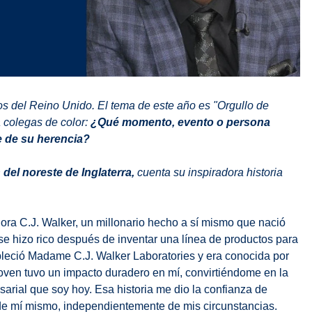
os del Reino Unido. El tema de este año es "Orgullo de
a colegas de color:
¿Qué momento, evento o persona
e de su herencia?
del noreste de Inglaterra,
cuenta su inspiradora historia
ñora C.J. Walker, un millonario hecho a sí mismo que nació
se hizo rico después de inventar una línea de productos para
bleció Madame C.J. Walker Laboratories y era conocida por
 joven tuvo un impacto duradero en mí, convirtiéndome en la
arial que soy hoy. Esa historia me dio la confianza de
 de mí mismo, independientemente de mis circunstancias.