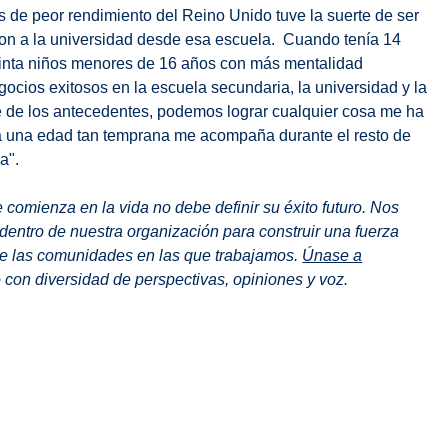
 de peor rendimiento del Reino Unido tuve la suerte de ser
on a la universidad desde esa escuela. Cuando tenía 14
einta niños menores de 16 años con más mentalidad
ocios exitosos en la escuela secundaria, la universidad y la
 de los antecedentes, podemos lograr cualquier cosa me ha
 a una edad tan temprana me acompaña durante el resto de
a".
 comienza en la vida no debe definir su éxito futuro. Nos
dentro de nuestra organización para construir una fuerza
de las comunidades en las que trabajamos.
Únase a
o con diversidad de perspectivas, opiniones y voz.