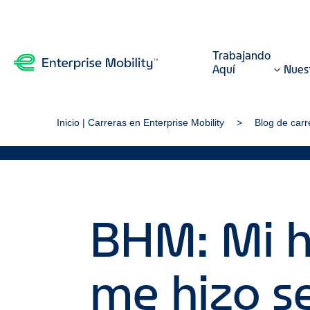
Trabajando
Aquí
Nuest
Inicio | Carreras en Enterprise Mobility
Blog de carr
BHM: Mi he
me hizo s