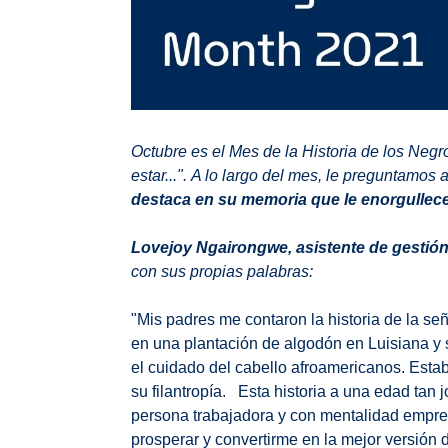
Octubre es el Mes de la Historia de los Negr
estar...". A lo largo del mes, le preguntamos 
destaca en su memoria que le enorgullec
Lovejoy Ngairongwe, asistente de gestión 
con sus propias palabras:
"Mis padres me contaron la historia de la se
en una plantación de algodón en Luisiana y 
el cuidado del cabello afroamericanos. Esta
su filantropía. Esta historia a una edad tan
persona trabajadora y con mentalidad empres
prosperar y convertirme en la mejor versión