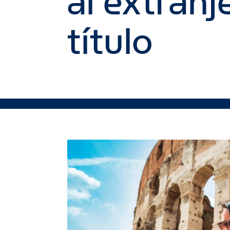
al extran
título