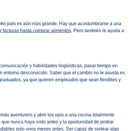
 otro país es aún más grande. Hay que acostumbrarse a una
 facturas hasta comprar alimentos
. Pero también le ayuda a
omunicación y habilidades lingüísticas, pasar tiempo en
un entorno desconocido. Saber que el cambio no le asusta es
graduados, ya que quieren empleados que sean flexibles y
más aventurero y abrir los ojos a una cocina totalmente
s que nunca haya visto antes y la oportunidad de probar
adables solo unos meses antes. Ser capaz de sortear algo