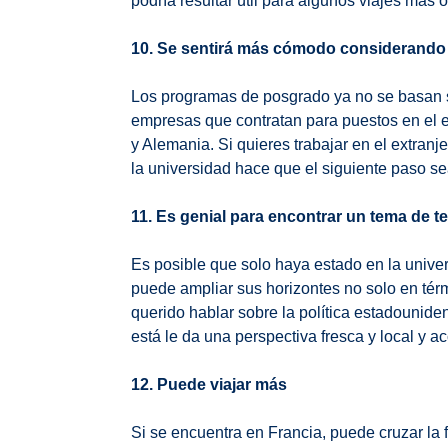
podría resultar útil para algunos viajes más 
10. Se sentirá más cómodo considerando l
Los programas de posgrado ya no se basan so
empresas que contratan para puestos en el e
y Alemania. Si quieres trabajar en el extran
la universidad hace que el siguiente paso s
11. Es genial para encontrar un tema de te
Es posible que solo haya estado en la univer
puede ampliar sus horizontes no solo en térm
querido hablar sobre la política estadounidens
está le da una perspectiva fresca y local y a
12. Puede viajar más
Si se encuentra en Francia, puede cruzar la 