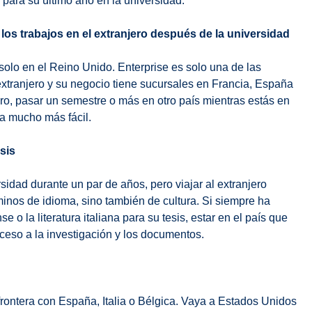
o para su último año en la universidad.
os trabajos en el extranjero después de la universidad
lo en el Reino Unido. Enterprise es solo una de las
xtranjero y su negocio tiene sucursales en Francia, España
jero, pasar un semestre o más en otro país mientras estás en
ea mucho más fácil.
sis
sidad durante un par de años, pero viajar al extranjero
inos de idioma, sino también de cultura. Si siempre ha
e o la literatura italiana para su tesis, estar en el país que
cceso a la investigación y los documentos.
frontera con España, Italia o Bélgica. Vaya a Estados Unidos