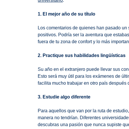
universitario
.
1. El mejor año de su título
Los comentarios de quienes han pasado un 
positivos. Podría ser la aventura que esta
fuera de tu zona de confort y lo más important
2. Practique sus habilidades lingüísticas
Su año en el extranjero puede llevar sus con
Esto será muy útil para los exámenes de últ
facilita mucho trabajar en otro país después
3. Estudie algo diferente
Para aquellos que van por la ruta de estudio
manera no tendrían. Diferentes universidade
descubras una pasión que nunca supiste que