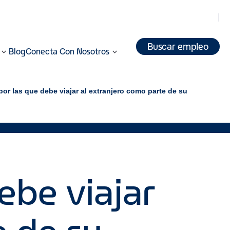
Buscar empleo
Blog
Conecta Con Nosotros
por las que debe viajar al extranjero como parte de su
ebe viajar