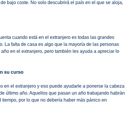
e bajo coste. No solo descubrirá el país en el que se aloja,
uenta cuando está en el extranjero es todas las grandes
o. La falta de casa es algo que la mayoría de las personas
ño en el extranjero, pero también les ayuda a apreciar lo
en su curso
 en el extranjero y eso puede ayudarle a ponerse la cabeza
 de último año. Aquellos que pasan un año trabajando habrán
l tiempo, por lo que no debería haber más pánico en