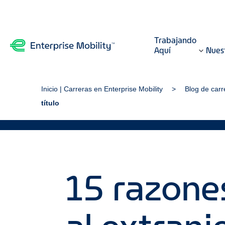
Trabajando
Aquí
Nuest
Inicio | Carreras en Enterprise Mobility
Blog de carr
título
15 razones