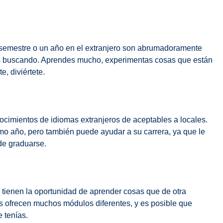
semestre o un año en el extranjero son abrumadoramente
bas buscando. Aprendes mucho, experimentas cosas que están
e, diviértete.
ocimientos de idiomas extranjeros de aceptables a locales.
imo año, pero también puede ayudar a su carrera, ya que le
 de graduarse.
, tienen la oportunidad de aprender cosas que de otra
s ofrecen muchos módulos diferentes, y es posible que
 tenías.