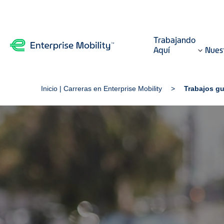
Trabajando
Aquí
Nuest
Inicio | Carreras en Enterprise Mobility
Trabajos g