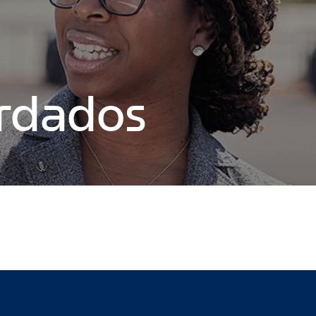
ardados