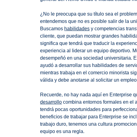
¿No le preocupa que su título sea el problem
entendemos que no es posible salir de la un
Buscamos
habilidades
y competencias transf
cliente, que puedan mostrar grandes habilida
significa que tendrá que traducir la experie
experiencia al liderar un equipo deportivo. 
desempeñó en una sociedad universitaria. Ex
ayudó a desarrollar sus habilidades de servic
mientras trabaja en el comercio minorista si
válida y debe anotarse al solicitar un emple
Recuerde, no hay nada aquí en Enterprise 
desarrollo
combina entornos formales en el au
tendrá pocas oportunidades para perfecciona
beneficios de trabajar para Enterprise se i
trabajo duro, tenemos una cultura promocion
equipo es una regla.