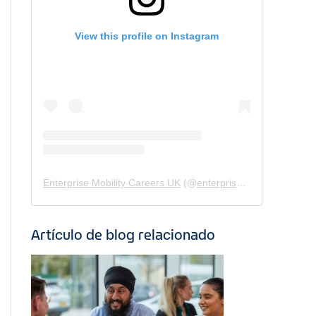
View this profile on Instagram
Enterprise Mobility Careers UK
(@
enterprisemobility.careers.uk
Artículo de blog relacionado