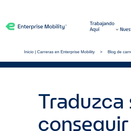
Trabajando
Aquí
Nuest
Inicio | Carreras en Enterprise Mobility
Blog de carr
Traduzca 
conseguir