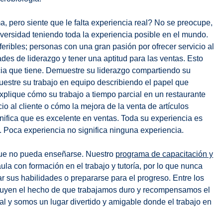
a, pero siente que le falta experiencia real? No se preocupe,
iversidad teniendo toda la experiencia posible en el mundo.
eribles; personas con una gran pasión por ofrecer servicio al
des de liderazgo y tener una aptitud para las ventas. Esto
ncia que tiene. Demuestre su liderazgo compartiendo su
Muestre su trabajo en equipo describiendo el papel que
plique cómo su trabajo a tiempo parcial en un restaurante
io al cliente o cómo la mejora de la venta de artículos
gnifica que es excelente en ventas. Toda su experiencia es
o. Poca experiencia no significa ninguna experiencia.
que no pueda enseñarse. Nuestro
programa de capacitación y
la con formación en el trabajo y tutoría, por lo que nunca
r sus habilidades o prepararse para el progreso. Entre los
ncluyen el hecho de que trabajamos duro y recompensamos el
al y somos un lugar divertido y amigable donde el trabajo en