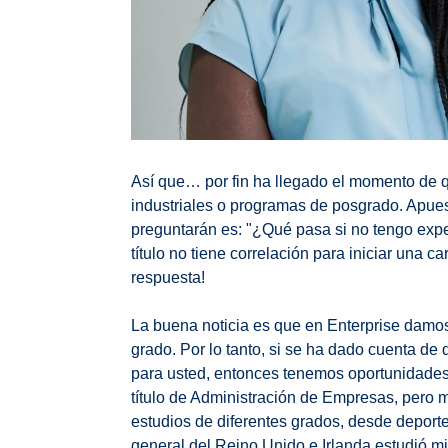
Así que… por fin ha llegado el momento de 
industriales o programas de posgrado. Apue
preguntarán es: "¿Qué pasa si no tengo expe
título no tiene correlación para iniciar una c
respuesta!
La buena noticia es que en Enterprise damos 
grado. Por lo tanto, si se ha dado cuenta de
para usted, entonces tenemos oportunidades
título de Administración de Empresas, pero
estudios de diferentes grados, desde deportes
general del Reino Unido e Irlanda estudió mi