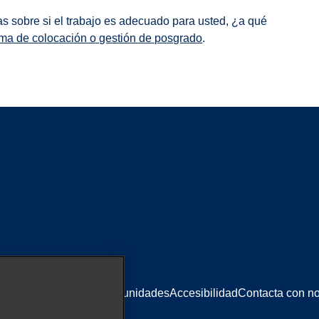
s sobre si el trabajo es adecuado para usted, ¿a qué
ma de colocación o gestión de posgrado
.
kies
Igualdad de oportunidades
Accesibilidad
Contacta con no