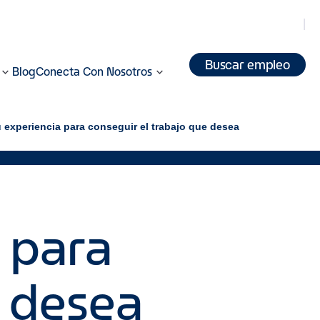
Buscar empleo
Blog
Conecta Con Nosotros
 experiencia para conseguir el trabajo que desea
 para
e desea