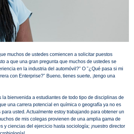
que muchos de ustedes comiencen a solicitar puestos
sto a que una gran pregunta que muchos de ustedes se
riencia en la industria del automóvil?" O "¿Qué pasa si mi
arrera con Enterprise?" Bueno, tienes suerte, ¡tengo una
la bienvenida a estudiantes de todo tipo de disciplinas de
 que una carrera potencial en química o geografía ya no es
 para usted. Actualmente estoy trabajando para obtener un
 muchos de mis colegas provienen de una amplia gama de
 y ciencias del ejercicio hasta sociología; ¡nuestro director
crobiología!