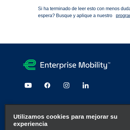
Si ha terminado de leer esto con menos duda
espera? Busque y aplique a nuestro
progra
Aviso legal y privacidad
Utilizamos cookies para mejorar su
Mapa del sitio
Politica de Privacidad
Política de Coo
experiencia