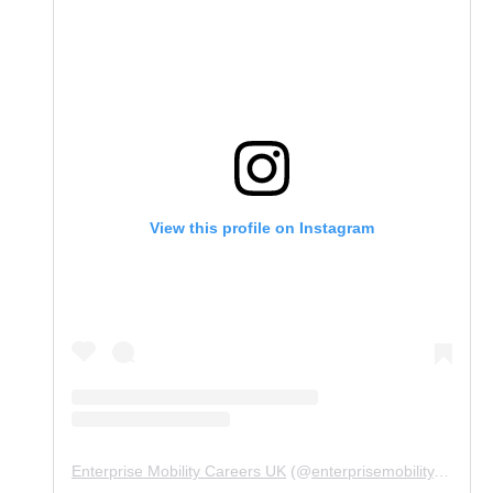
View this profile on Instagram
Enterprise Mobility Careers UK
(@
enterprisemobility.careers.uk