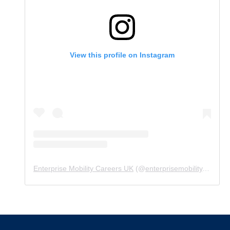
View this profile on Instagram
Enterprise Mobility Careers UK
(@
enterprisemobility.careers.uk