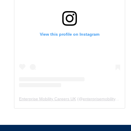
View this profile on Instagram
Enterprise Mobility Careers UK
(@
enterprisemobility.careers.uk