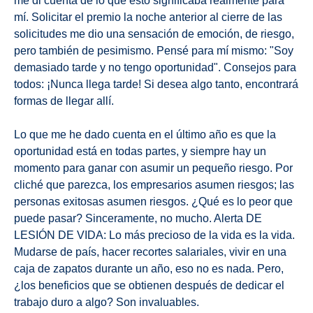
me di cuenta de lo que esto significaba realmente para
mí. Solicitar el premio la noche anterior al cierre de las
solicitudes me dio una sensación de emoción, de riesgo,
pero también de pesimismo. Pensé para mí mismo: "Soy
demasiado tarde y no tengo oportunidad". Consejos para
todos: ¡Nunca llega tarde! Si desea algo tanto, encontrará
formas de llegar allí.
Lo que me he dado cuenta en el último año es que la
oportunidad está en todas partes, y siempre hay un
momento para ganar con asumir un pequeño riesgo. Por
cliché que parezca, los empresarios asumen riesgos; las
personas exitosas asumen riesgos. ¿Qué es lo peor que
puede pasar? Sinceramente, no mucho. Alerta DE
LESIÓN DE VIDA: Lo más precioso de la vida es la vida.
Mudarse de país, hacer recortes salariales, vivir en una
caja de zapatos durante un año, eso no es nada. Pero,
¿los beneficios que se obtienen después de dedicar el
trabajo duro a algo? Son invaluables.