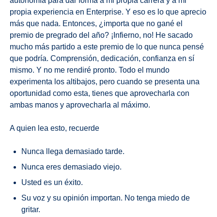
autonomía para dar forma a mi propia carrera y a mi
propia experiencia en Enterprise. Y eso es lo que aprecio
más que nada. Entonces, ¿importa que no gané el
premio de pregrado del año? ¡Infierno, no! He sacado
mucho más partido a este premio de lo que nunca pensé
que podría. Comprensión, dedicación, confianza en sí
mismo. Y no me rendiré pronto. Todo el mundo
experimenta los altibajos, pero cuando se presenta una
oportunidad como esta, tienes que aprovecharla con
ambas manos y aprovecharla al máximo.
A quien lea esto, recuerde
Nunca llega demasiado tarde.
Nunca eres demasiado viejo.
Usted es un éxito.
Su voz y su opinión importan. No tenga miedo de
gritar.