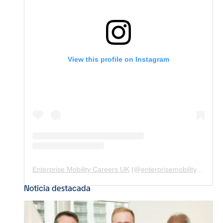
View this profile on Instagram
Enterprise Mobility Careers UK
(@
enterprisemobility.careers.uk
Noticia destacada