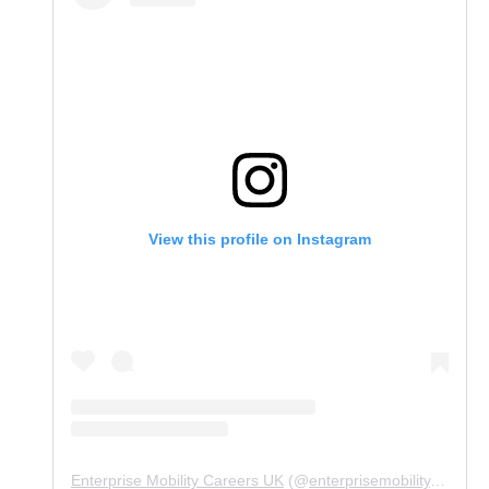
View this profile on Instagram
Enterprise Mobility Careers UK
(@
enterprisemobility.careers.uk