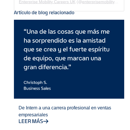
Enterprise Mobility Careers UK
(@
enterprisemobility.careers.uk
Artículo de blog relacionado
De Intern a una carrera profesional en ventas
empresariales
LEER MÁS