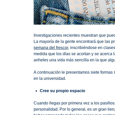
Investigaciones recientes muestran que pued
La mayoría de la gente encontrará que las 
semana del frescor
, inscribiéndose en clase
medida que los días se acortan y se acerca l
anheles una vida más sencilla en la que algu
A continuación le presentamos siete formas 
en la universidad.
Cree su propio espacio
Cuando llegas por primera vez a los pasillo
personalidad. Por lo general, es un gran li