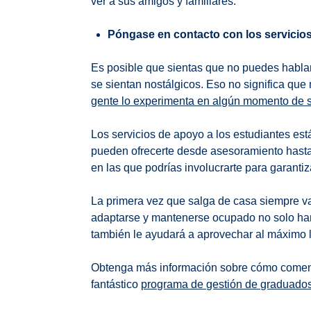
ver a sus amigos y familiares.
Póngase en contacto con los servicios
Es posible que sientas que no puedes hablar
se sientan nostálgicos. Eso no significa que
gente lo experimenta en algún momento de su
Los servicios de apoyo a los estudiantes es
pueden ofrecerte desde asesoramiento hasta
en las que podrías involucrarte para garantiz
La primera vez que salga de casa siempre va 
adaptarse y mantenerse ocupado no solo har
también le ayudará a aprovechar al máximo l
Obtenga más información sobre cómo comenz
fantástico
programa de gestión de graduado