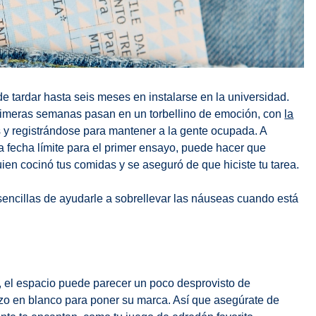
e tardar hasta seis meses en instalarse en la universidad.
primeras semanas pasan en un torbellino de emoción, con
la
s y registrándose para mantener a la gente ocupada. A
a fecha límite para el primer ensayo, puede hacer que
ien cocinó tus comidas y se aseguró de que hiciste tu tarea.
sencillas de ayudarle a sobrellevar las náuseas cuando está
s, el espacio puede parecer un poco desprovisto de
enzo en blanco para poner su marca. Así que asegúrate de