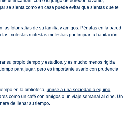
te te encantan, como tu juego de edredón favorito,
gar se sienta como en casa puede evitar que sientas que te
las fotografías de su familia y amigos. Pégalas en la pared
n las molestas molestas molestias por limpiar tu habitación.
rar su propio tiempo y estudios, y es mucho menos rígida
 tiempo para jugar, pero es importante usarlo con prudencia
.
tiempo en la biblioteca,
unirse a una sociedad o equipo
lares como un café con amigos o un viaje semanal al cine. Un
nera de llenar su tiempo.