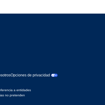
sotros
Opciones de privacidad
referencia a entidades
cias no pretenden