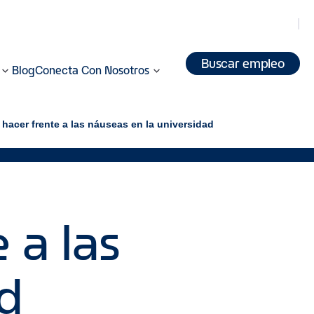
Buscar empleo
Blog
Conecta Con Nosotros
 hacer frente a las náuseas en la universidad
 a las
ad