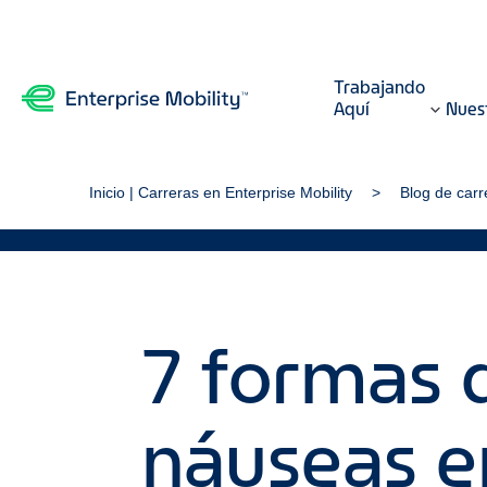
Trabajando
Aquí
Nuest
Inicio | Carreras en Enterprise Mobility
Blog de carr
7 formas d
náuseas e