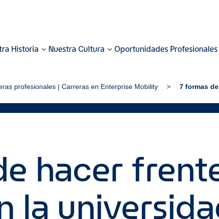
ra Historia
Nuestra Cultura
Oportunidades Profesionales
eras profesionales | Carreras en Enterprise Mobility
7 formas de
e hacer frente
n la universid