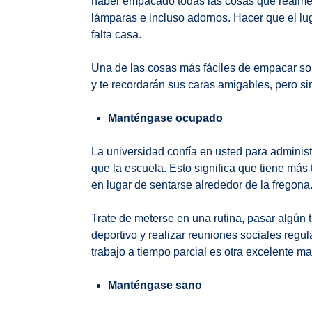
haber empacado todas las cosas que realmen
lámparas e incluso adornos. Hacer que el lu
falta casa.
Una de las cosas más fáciles de empacar son 
y te recordarán sus caras amigables, pero si
Manténgase ocupado
La universidad confía en usted para administ
que la escuela. Esto significa que tiene más
en lugar de sentarse alrededor de la fregona
Trate de meterse en una rutina, pasar algún 
deportivo
y realizar reuniones sociales regu
trabajo a tiempo parcial es otra excelente ma
Manténgase sano