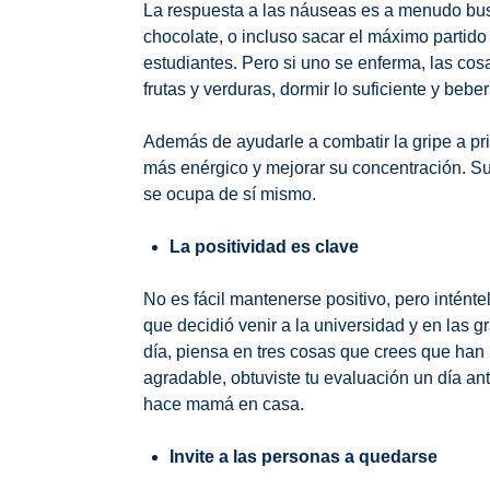
La respuesta a las náuseas es a menudo busc
chocolate, o incluso sacar el máximo partido 
estudiantes. Pero si uno se enferma, las cos
frutas y verduras, dormir lo suficiente y bebe
Además de ayudarle a combatir la gripe a pri
más enérgico y mejorar su concentración. S
se ocupa de sí mismo.
La positividad es clave
No es fácil mantenerse positivo, pero intént
que decidió venir a la universidad y en las g
día, piensa en tres cosas que crees que han
agradable, obtuviste tu evaluación un día a
hace mamá en casa.
Invite a las personas a quedarse