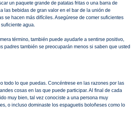
ar un paquete grande de patatas fritas o una barra de
a las bebidas de gran valor en el bar de la unión de
as se hacen más difíciles. Asegúrese de comer suficientes
r suficiente agua.
mera término, también puede ayudarle a sentirse positivo,
us padres también se preocuparán menos si saben que usted
elo todo lo que puedas. Concéntrese en las razones por las
randes cosas en las que puede participar. Al final de cada
 ido muy bien, tal vez conociste a una persona muy
ntes, o incluso dominaste los espaguetis boloñeses como lo