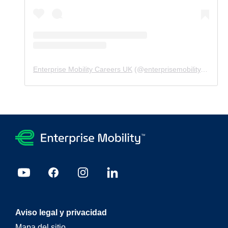
Enterprise Mobility Careers UK
(@
enterprisemobility.careers.uk
Aviso legal y privacidad
Mapa del sitio