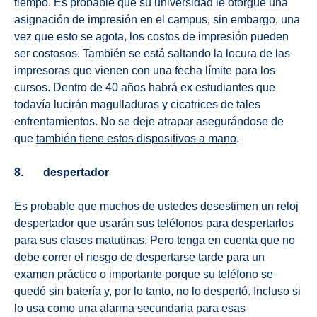
tiempo. Es probable que su universidad le otorgue una
asignación de impresión en el campus, sin embargo, una
vez que esto se agota, los costos de impresión pueden
ser costosos. También se está saltando la locura de las
impresoras que vienen con una fecha límite para los
cursos. Dentro de 40 años habrá ex estudiantes que
todavía lucirán magulladuras y cicatrices de tales
enfrentamientos. No se deje atrapar asegurándose de
que
también tiene estos dispositivos a mano
.
8. despertador
Es probable que muchos de ustedes desestimen un reloj
despertador que usarán sus teléfonos para despertarlos
para sus clases matutinas. Pero tenga en cuenta que no
debe correr el riesgo de despertarse tarde para un
examen práctico o importante porque su teléfono se
quedó sin batería y, por lo tanto, no lo despertó. Incluso si
lo usa como una alarma secundaria para esas